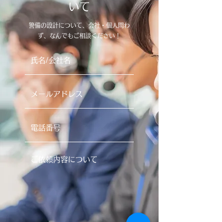
いて
警備の設計について、会社・個人問わ
ず、なんでもご相談ください！